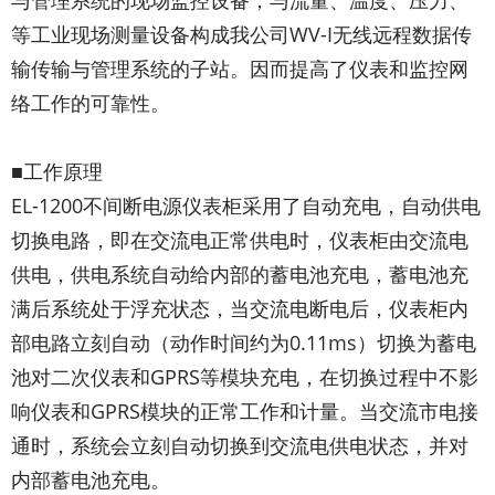
与管理系统的现场监控设备，与流量、温度、压力、
等工业现场测量设备构成我公司WV-I无线远程数据传
输传输与管理系统的子站。因而提高了仪表和监控网
络工作的可靠性。
■工作原理
EL-1200不间断电源仪表柜采用了自动充电，自动供电
切换电路，即在交流电正常供电时，仪表柜由交流电
供电，供电系统自动给内部的蓄电池充电，蓄电池充
满后系统处于浮充状态，当交流电断电后，仪表柜内
部电路立刻自动（动作时间约为0.11ms）切换为蓄电
池对二次仪表和GPRS等模块充电，在切换过程中不影
响仪表和GPRS模块的正常工作和计量。当交流市电接
通时，系统会立刻自动切换到交流电供电状态，并对
内部蓄电池充电。